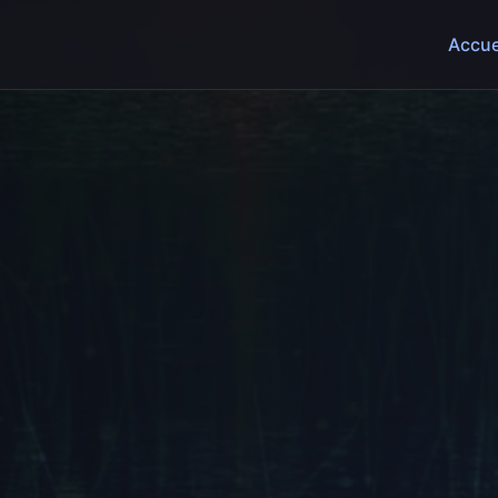
Accue